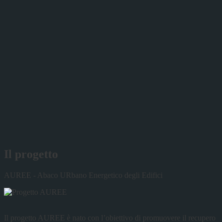
Il progetto
AUREE - Abaco URbano Energetico degli Edifici
Il progetto AUREE è nato con l’obiettivo di promuovere il recupero