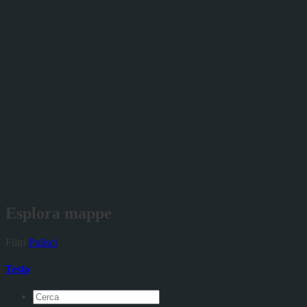
Esplora mappe
Filtri
Pulisci
Testo